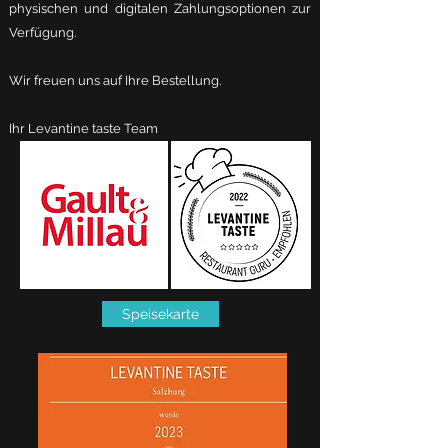
physischen und digitalen Zahlungsoptionen zur
Verfügung.
Wir freuen uns auf Ihre Bestellung.
Ihr Levantine taste Team
Speisekarte