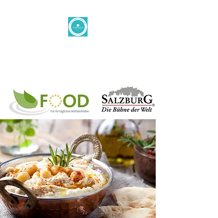
Levantine taste
office@levantinetaste.at