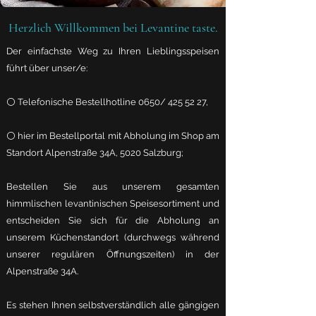
Herzlich Willkommen bei Levantine taste.
Der einfachste Weg zu Ihren Lieblingsspeisen
führt über unser/e:
⚪️ Telefonische Bestellhotline 0650/
425 52 27
,
⚪️ hier im Bestellportal mit Abholung im Shop am
Standort Alpenstraße 34A, 5020 Salzburg;
Bestellen Sie aus unserem gesamten
himmlischen levantinischen Speisesortiment und
entscheiden Sie sich für die Abholung an
unserem Küchenstandort (durchwegs während
unserer regulären Öffnungszeiten) in der
Alpenstraße 34A.
Es stehen Ihnen selbstverständlich alle gängigen