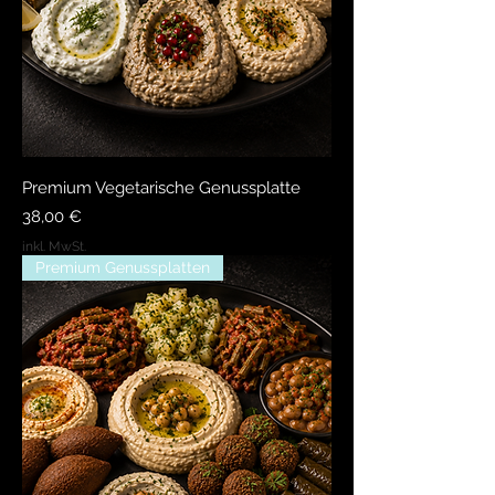
Premium Vegetarische Genussplatte
Preis
38,00 €
inkl. MwSt.
Premium Genussplatten