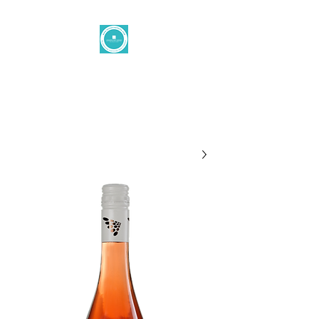
الزر الشرقي
office@levantinetaste.at