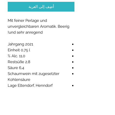
أضِف إلى العربة
Mit feiner Perlage und
unvergleichbaren Aromatik. Beerig
und sehr anregend!
Jahrgang 2021
Einheit 0,75 l
Alc. 11,0 %
Restsüße 2,8
Säure 6,4
Schaumwein mit zugesetzter
Kohlensäure
Lage Eltendorf, Henndorf