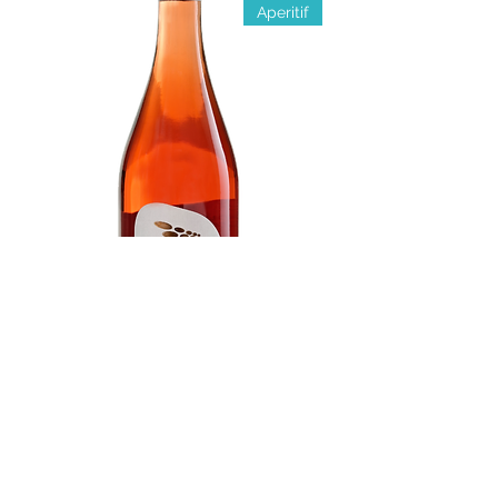
Aperitif
Uhudler Frizzante
السعر
ضريبة شاملة
الزر الشرقي