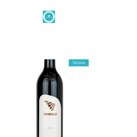
الزر الشرقي
office@levantinetaste.at
Weine