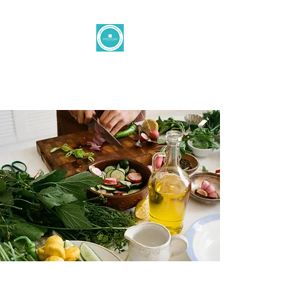
الزر الشرقي
office@levantinetaste.at