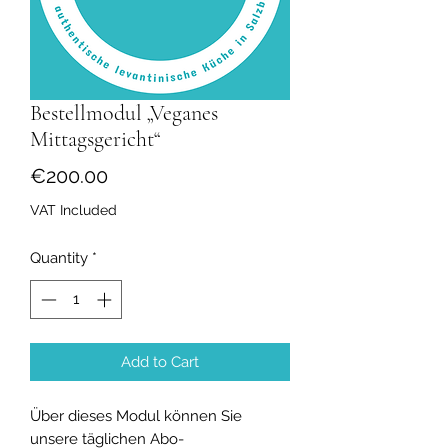
Bestellmodul „Veganes
Mittagsgericht“
Price
€200.00
VAT Included
Quantity
*
Add to Cart
Über dieses Modul können Sie
unsere täglichen Abo-