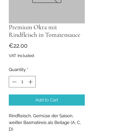
Premium Okra mit
Rindfleisch in Tomatensauce
Price
€22.00
VAT Included
Quantity
*
Add to Cart
Rindfleisch, Gemüse der Saison,
weißer Basmatireis als Beilage (A, C,
D)