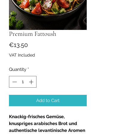
Premium Fattoush
Price
€13.50
VAT Included
Quantity
*
Add to Cart
Knackig-frisches Gemüse,
knuspriges arabisches Brot und
authentische levantinische Aromen