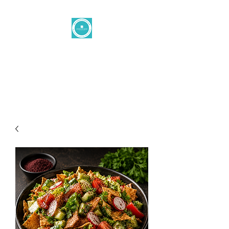
Levantine
button
office@levantinetaste.at