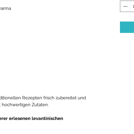
warma
tionellen Rezepten frisch zubereitet und
t hochwertigen Zutaten.
erer erlesenen levantinischen