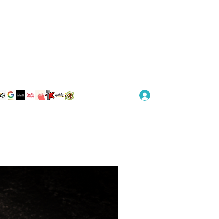
Log In
Fleischtiger