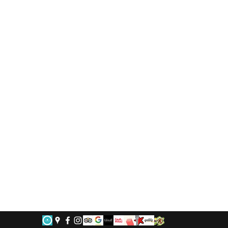
stria