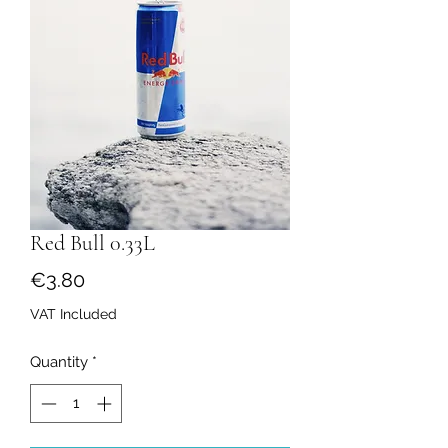
Red Bull 0.33L
Price
€3.80
VAT Included
Quantity
*