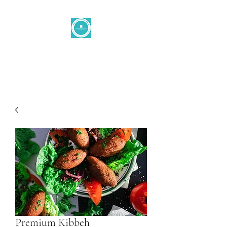
Levantine taste
office@levantinetaste.at
Premium Kibbeh