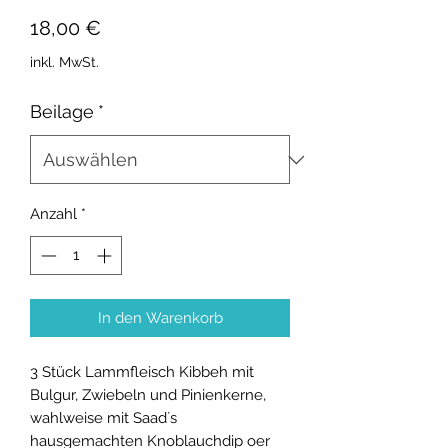
Preis
18,00 €
inkl. MwSt.
Beilage
*
Anzahl
*
In den Warenkorb
3 Stück Lammfleisch Kibbeh mit
Bulgur, Zwiebeln und Pinienkerne,
wahlweise mit Saad´s
hausgemachten Knoblauchdip oer