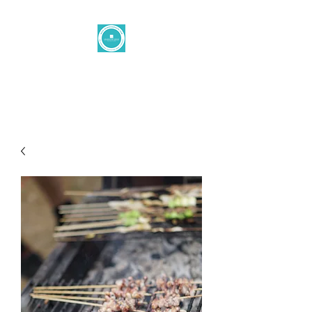
Levantine taste
office@levantinetaste.at